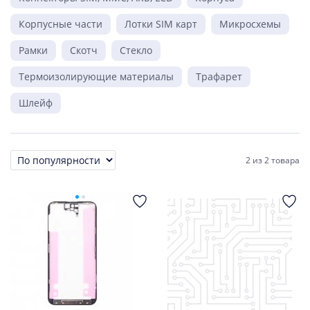
Корпусные части
Лотки SIM карт
Микросхемы
Рамки
Скотч
Стекло
Термоизолирующие материалы
Трафарет
Шлейф
2
из
2 товара
Сортировка