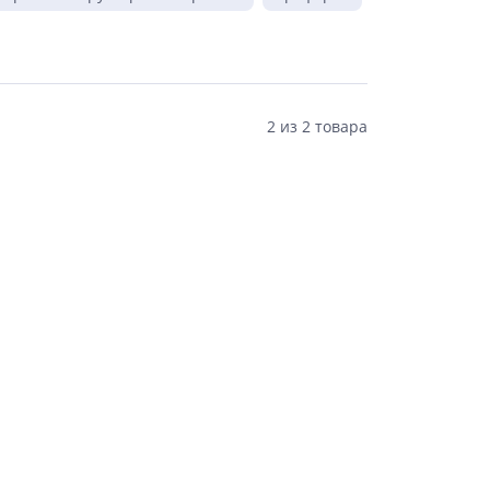
2
из
2 товара