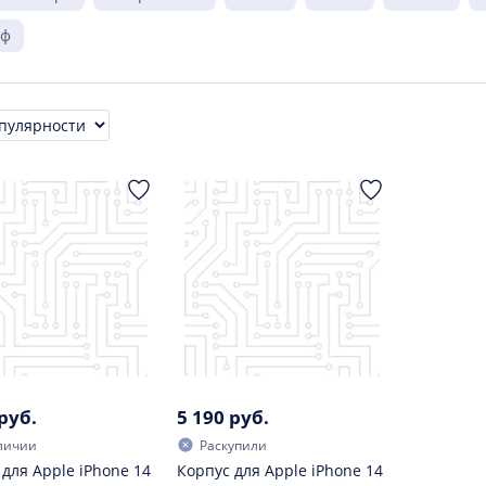
йф
ровка
руб.
5 190 руб.
личии
Раскупили
 для Apple iPhone 14
Корпус для Apple iPhone 14