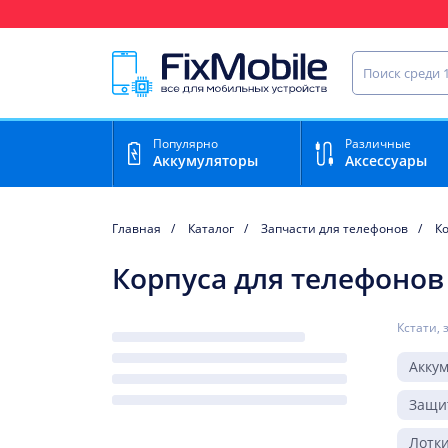
Ваш регион доставки:
Нижний Новгород
Найти запча
Популярно
Различные
Аккумуляторы
Аксессуары
Главная
Каталог
Запчасти для телефонов
К
Корпуса для телефонов 
Кстати, 
Акку
Защи
Лотки