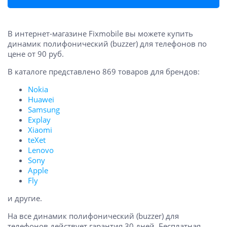
В интернет-магазине Fixmobile вы можете купить
динамик полифонический (buzzer) для телефонов по
цене от 90 руб.
В каталоге представлено 869 товаров для брендов:
Nokia
Huawei
Samsung
Explay
Xiaomi
teXet
Lenovo
Sony
Apple
Fly
и другие.
На все динамик полифонический (buzzer) для
телефонов действует гарантия 30 дней. Бесплатная