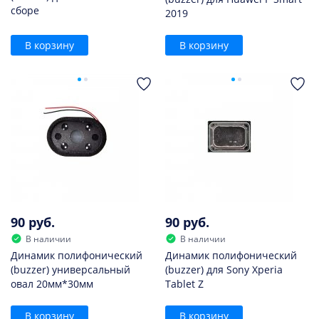
сборе
2019
В корзину
В корзину
90 руб.
90 руб.
В наличии
В наличии
Динамик полифонический
Динамик полифонический
(buzzer) универсальный
(buzzer) для Sony Xperia
овал 20мм*30мм
Tablet Z
В корзину
В корзину