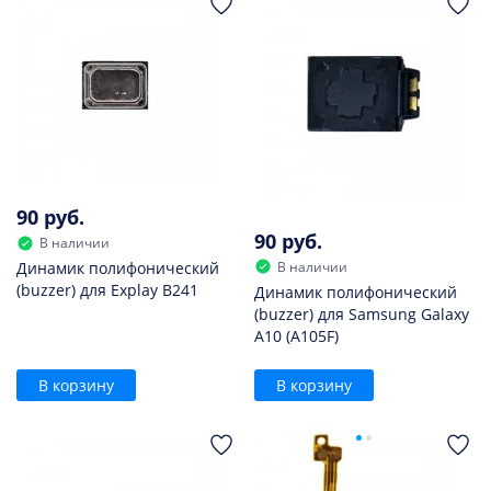
90 руб.
90 руб.
В наличии
В наличии
Динамик полифонический
(buzzer) для Explay B241
Динамик полифонический
(buzzer) для Samsung Galaxy
A10 (A105F)
В корзину
В корзину