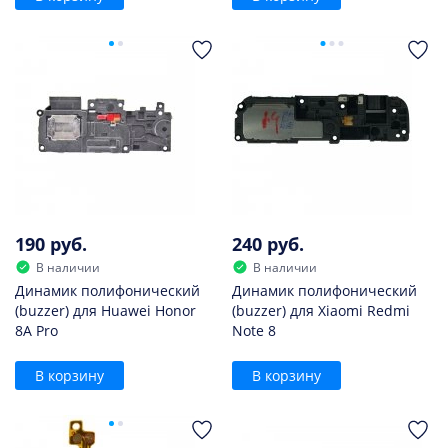
190 руб.
240 руб.
В наличии
В наличии
Динамик полифонический
Динамик полифонический
(buzzer) для Huawei Honor
(buzzer) для Xiaomi Redmi
8A Pro
Note 8
В корзину
В корзину