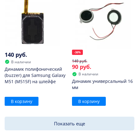
-36%
140 руб.
140 руб.
В наличии
90 руб.
Динамик полифонический
В наличии
(buzzer) для Samsung Galaxy
Динамик универсальный 16
M51 (M515F) на шлейфе
мм
В корзину
В корзину
Показать еще