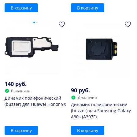
В корзину
В корзину
140 руб.
90 руб.
В наличии
В наличии
Динамик полифонический
(buzzer) для Huawei Honor 9X
Динамик полифонический
(buzzer) для Samsung Galaxy
A30s (A307F)
В корзину
В корзину