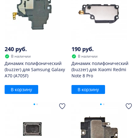
240 руб.
190 руб.
В наличии
В наличии
Динамик полифонический
Динамик полифонический
(buzzer) для Samsung Galaxy
(buzzer) для Xiaomi Redmi
A70 (A705F)
Note 8 Pro
В корзину
В корзину