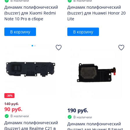
В наличии
В наличии
Динамик полифонический
Динамик полифонический
(buzzer) для Xiaomi Redmi
(buzzer) для Huawei Honor 20
Note 10 Pro в сборе
Lite
В корзину
В корзину
-36%
140 руб.
90 руб.
190 руб.
В наличии
В наличии
Динамик полифонический
Динамик полифонический
(buzzer) для Realme C21 в
(buzzer) для Huawei P Smart