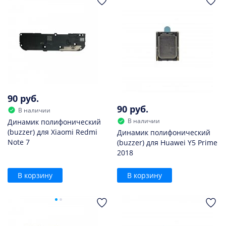
90 руб.
90 руб.
В наличии
В наличии
Динамик полифонический
(buzzer) для Xiaomi Redmi
Динамик полифонический
Note 7
(buzzer) для Huawei Y5 Prime
2018
В корзину
В корзину