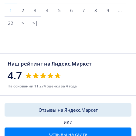
1
2
3
4
5
6
7
8
9
...
22
>
>|
Наш рейтинг на Яндекс.Маркет
4.7
На основании 11 274 оценки за 4 года
Отзывы на Яндекс.Маркет
или
Отзывы на сайте