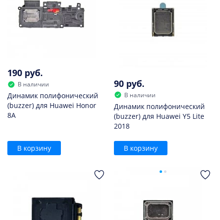
190 руб.
90 руб.
В наличии
В наличии
Динамик полифонический
(buzzer) для Huawei Honor
Динамик полифонический
8A
(buzzer) для Huawei Y5 Lite
2018
В корзину
В корзину