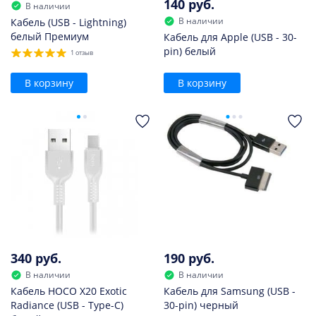
140 руб.
В наличии
В наличии
Кабель (USB - Lightning)
белый Премиум
Кабель для Apple (USB - 30-
pin) белый
1 отзыв
В корзину
В корзину
340 руб.
190 руб.
В наличии
В наличии
Кабель HOCO X20 Exotic
Кабель для Samsung (USB -
Radiance (USB - Type-C)
30-pin) черный