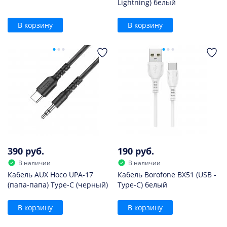
Lightning) белый
В корзину
В корзину
390 руб.
190 руб.
В наличии
В наличии
Кабель AUX Hoco UPA-17
Кабель Borofone BX51 (USB -
(папа-папа) Type-C (черный)
Type-C) белый
В корзину
В корзину