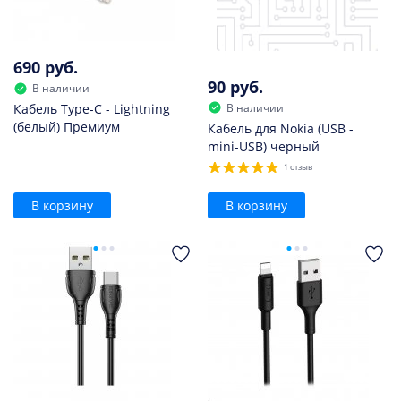
690 руб.
90 руб.
В наличии
В наличии
Кабель Type-C - Lightning
(белый) Премиум
Кабель для Nokia (USB -
mini-USB) черный
1 отзыв
В корзину
В корзину