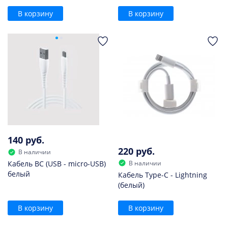
В корзину
В корзину
140 руб.
220 руб.
В наличии
В наличии
Кабель BC (USB - micro-USB)
белый
Кабель Type-C - Lightning
(белый)
В корзину
В корзину