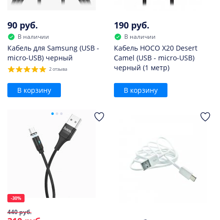
90 руб.
190 руб.
В наличии
В наличии
Кабель для Samsung (USB -
Кабель HOCO X20 Desert
micro-USB) черный
Camel (USB - micro-USB)
черный (1 метр)
2 отзыва
В корзину
В корзину
-30%
440 руб.