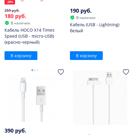
-28%
190 руб.
250 руб.
180 руб.
В наличии
В наличии
Кабель (USB - Lightning)
Кабель HOCO X14 Times
белый
Speed (USB - micro-USB)
(красно-черный)
В корзину
В корзину
390 руб.