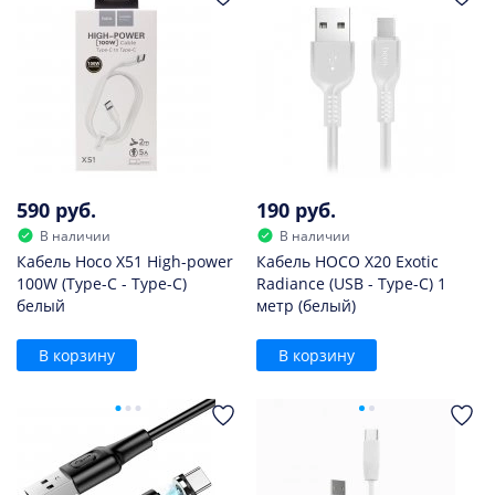
590 руб.
190 руб.
В наличии
В наличии
Кабель Hoco X51 High-power
Кабель HOCO X20 Exotic
100W (Type-C - Type-C)
Radiance (USB - Type-C) 1
белый
метр (белый)
В корзину
В корзину