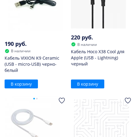
220 руб.
190 руб.
В наличии
В наличии
Кабель Hoco X38 Cool для
Apple (USB - Lightning)
Кабель VIXION K9 Ceramic
черный
(USB - micro-USB) черно-
белый
В корзину
В корзину