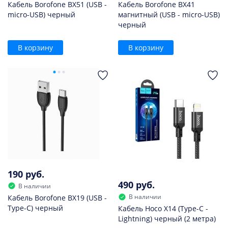
Кабель Borofone BX51 (USB -
Кабель Borofone BX41
micro-USB) черный
магнитный (USB - micro-USB)
черный
В корзину
В корзину
190 руб.
490 руб.
В наличии
В наличии
Кабель Borofone BX19 (USB -
Type-C) черный
Кабель Hoco X14 (Type-C -
Lightning) черный (2 метра)