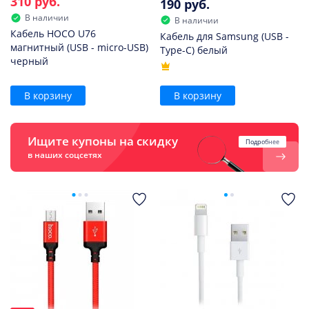
310 руб.
190 руб.
В наличии
В наличии
Кабель HOCO U76
Кабель для Samsung (USB -
магнитный (USB - micro-USB)
Type-C) белый
черный
В корзину
В корзину
Ищите купоны на скидку
Подробнее
в наших соцсетях