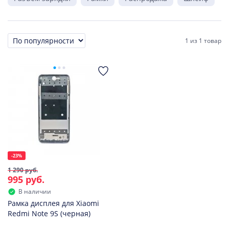
1
из
1 товар
Сортировка
-23%
1 290 руб.
995 руб.
В наличии
Рамка дисплея для Xiaomi
Redmi Note 9S (черная)