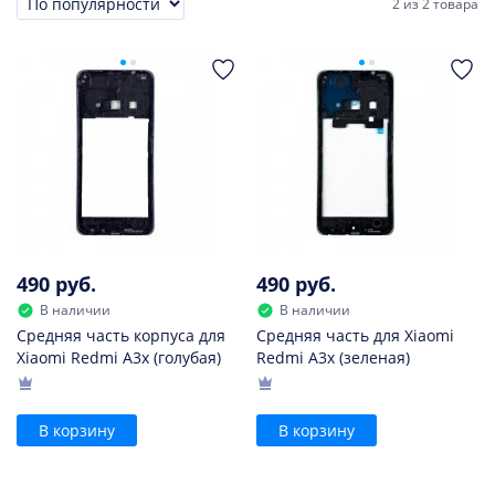
2
из
2 товара
Сортировка
490 руб.
490 руб.
В наличии
В наличии
Средняя часть корпуса для
Средняя часть для Xiaomi
Xiaomi Redmi A3x (голубая)
Redmi A3x (зеленая)
В корзину
В корзину