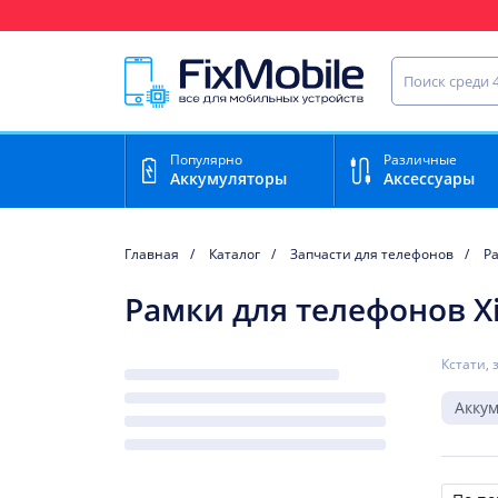
Ваш регион доставки:
Нижний Новгород
Найти запча
Популярно
Различные
Аккумуляторы
Аксессуары
Главная
Каталог
Запчасти для телефонов
Р
Рамки для телефонов X
Кстати, 
Акку