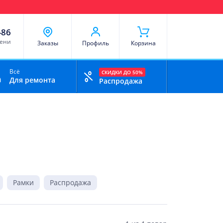
чи
Доставка и оплата
Скидки
Отзывы
Контакты
-86
мени
Заказы
Профиль
Корзина
Всё
СКИДКИ ДО 50%
Для ремонта
Распродажа
Рамки
Распродажа