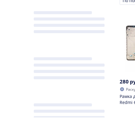
Сорти
280 р
Раск
Рамка 
Redmi 