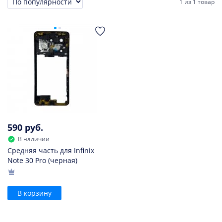
1
из
1 товар
Сортировка
590 руб.
В наличии
Средняя часть для Infinix
Note 30 Pro (черная)
В корзину