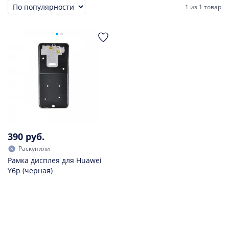
1
из
1 товар
Сортировка
390 руб.
Раскупили
Рамка дисплея для Huawei
Y6p (черная)