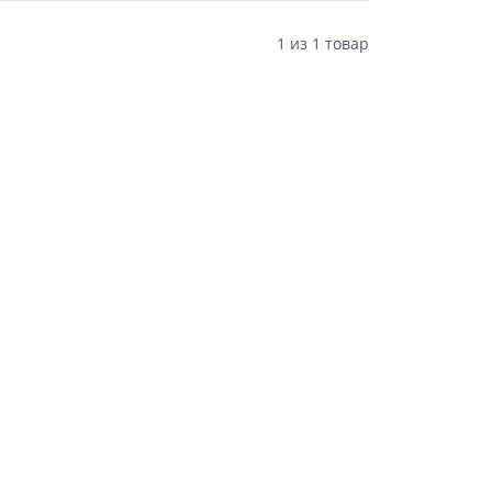
1
из
1 товар