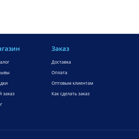
агазин
Заказ
алог
Доставка
зывы
Оплата
идки
Оптовым клиентам
 заказ
Как сделать заказ
г