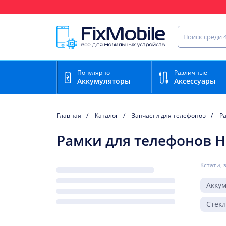
Ваш регион доставки:
Нижний Новгород
Найти запча
Популярно
Различные
Аккумуляторы
Аксессуары
Главная
Каталог
Запчасти для телефонов
Р
Рамки для телефонов Hu
Кстати, 
Акку
Стек