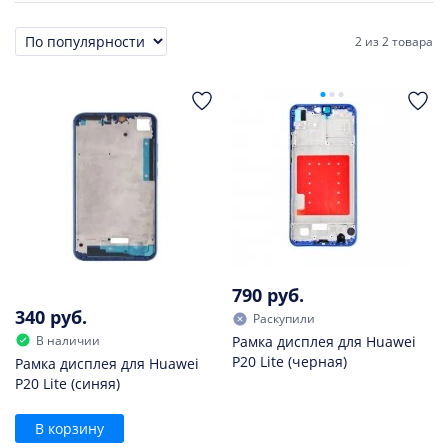
2
из
2 товара
Сортировка
790 руб.
340 руб.
Раскупили
В наличии
Рамка дисплея для Huawei
P20 Lite (черная)
Рамка дисплея для Huawei
P20 Lite (синяя)
В корзину