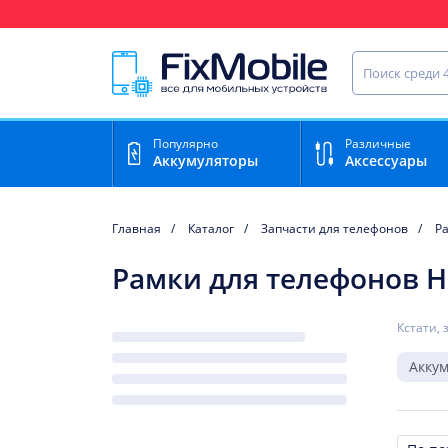
Ваш регион доставки:
Нижний Новгород
Найти запча
Популярно
Различные
Аккумуляторы
Аксессуары
Главная
Каталог
Запчасти для телефонов
Р
Рамки для телефонов H
Кстати, 
Акку