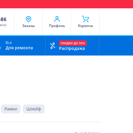
чи
Доставка и оплата
Скидки
Отзывы
Контакты
-86
мени
Заказы
Профиль
Корзина
Всё
СКИДКИ ДО 50%
Для ремонта
Распродажа
Рамки
Шлейф