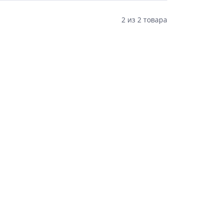
2
из
2 товара