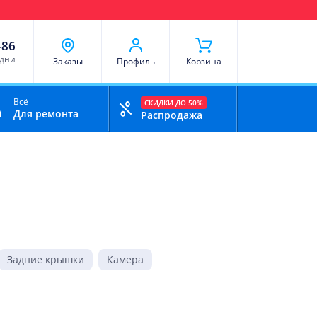
чи
Доставка и оплата
Скидки
Отзывы
Контакты
-86
 дни
Заказы
Профиль
Корзина
Всё
СКИДКИ ДО 50%
Для ремонта
Распродажа
Задние крышки
Камера