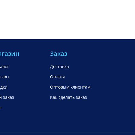
агазин
Заказ
алог
Доставка
зывы
Оплата
идки
Оптовым клиентам
 заказ
Как сделать заказ
г