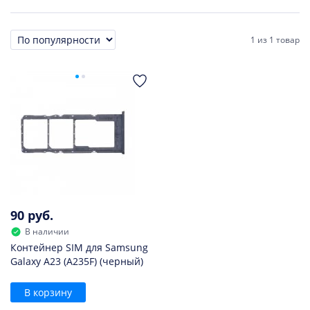
1
из
1 товар
Сортировка
90 руб.
В наличии
Контейнер SIM для Samsung
Galaxy A23 (A235F) (черный)
В корзину