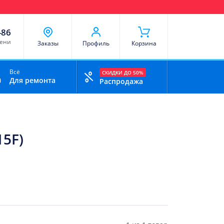
чи
Доставка и оплата
Скидки
Отзывы
Контакты
-86
мени
Заказы
Профиль
Корзина
Всё
СКИДКИ ДО 50%
Для ремонта
Распродажа
15F)