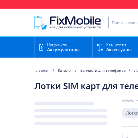
Ваш регион доставки:
Нижний Новгород
Найти запча
Популярно
Различные
Аккумуляторы
Аксессуары
Главная
Каталог
Запчасти для телефонов
Ло
Лотки SIM карт для тел
Кстати, 
Лотки