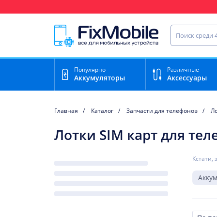
Ваш регион доставки:
Нижний Новгород
Найти запча
Популярно
Различные
Аккумуляторы
Аксессуары
Главная
Каталог
Запчасти для телефонов
Ло
Лотки SIM карт для теле
Кстати, 
Акку