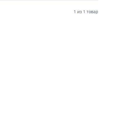
1
из
1 товар