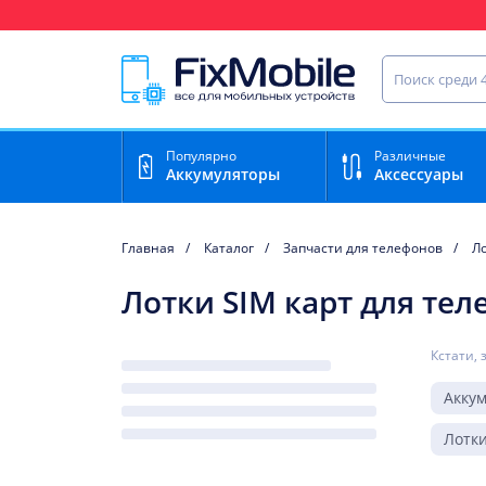
Ваш регион доставки:
Нижний Новгород
Найти запча
Популярно
Различные
Аккумуляторы
Аксессуары
Главная
Каталог
Запчасти для телефонов
Ло
Лотки SIM карт для теле
Кстати, 
Акку
Лотки