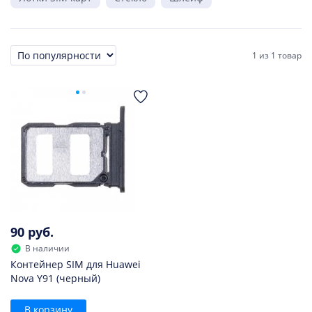
1
из
1 товар
Сортировка
90 руб.
В наличии
Контейнер SIM для Huawei
Nova Y91 (черный)
В корзину