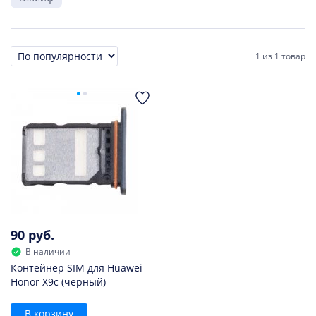
1
из
1 товар
Сортировка
90 руб.
В наличии
Контейнер SIM для Huawei
Honor X9c (черный)
В корзину