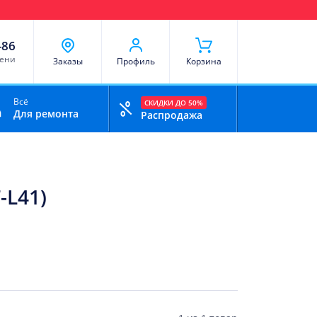
чи
Доставка и оплата
Скидки
Отзывы
Контакты
-86
мени
Заказы
Профиль
Корзина
Всё
СКИДКИ ДО 50%
Для ремонта
Распродажа
-L41)