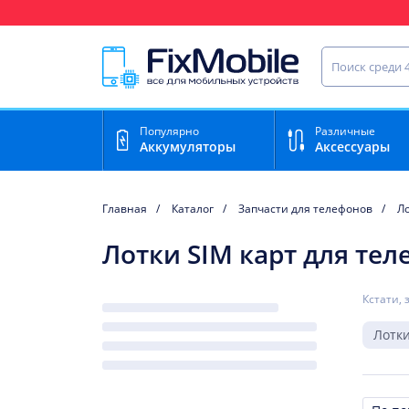
Ваш регион доставки:
Нижний Новгород
Найти запча
Популярно
Различные
Аккумуляторы
Аксессуары
Главная
Каталог
Запчасти для телефонов
Ло
Лотки SIM карт для тел
Кстати, 
Лотки