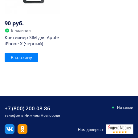
90 руб.
В наличии
Контейнер SIM для Apple
iPhone X (черный)
В корзину
+7 (800) 200-08-86
На связи
телефон в Нижнем Новгороде
Нам доверяет