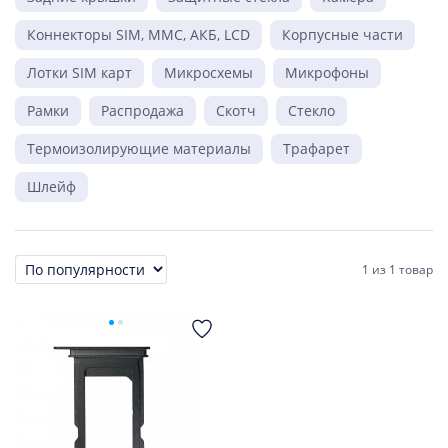
Коннекторы SIM, MMC, АКБ, LCD
Корпусные части
Лотки SIM карт
Микросхемы
Микрофоны
Рамки
Распродажа
Скотч
Стекло
Термоизолирующие материалы
Трафарет
Шлейф
1
из
1 товар
Сортировка