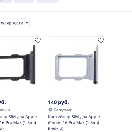
ровка
уб.
140 руб.
личии
Раскупили
нер SIM для Apple
Контейнер SIM для Apple
16 Pro Max (1 Sim)
iPhone 16 Pro Max (1 Sim)
й)
(белый)