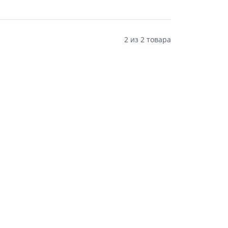
2
из
2 товара