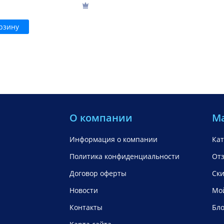
рзину
О компании
М
Информация о компании
Кат
Политика конфиденциальности
От
Договор оферты
Ск
Новости
Мой
Контакты
Бло