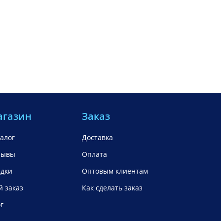
агазин
Заказ
алог
Доставка
зывы
Оплата
идки
Оптовым клиентам
 заказ
Как сделать заказ
г