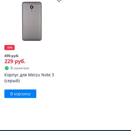
-53%
490 руб.
229 руб.
В наличии
Корпус для Meizu Note 3
(серый)
В корзину