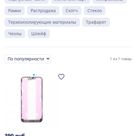
Рамки
Распродажа
Скотч
Стекло
Термоизолирующие материалы
Трафарет
Чехлы
Шлейф
1
из
1 товар
Сортировка
390 руб.