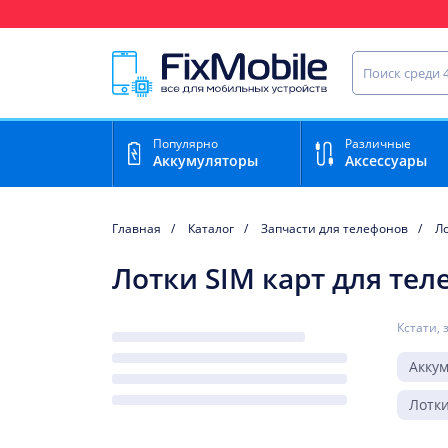
Ваш регион доставки:
Нижний Новгород
Найти запча
Популярно
Различные
Аккумуляторы
Аксессуары
Главная
Каталог
Запчасти для телефонов
Ло
Лотки SIM карт для тел
Кстати, 
Акку
Лотки