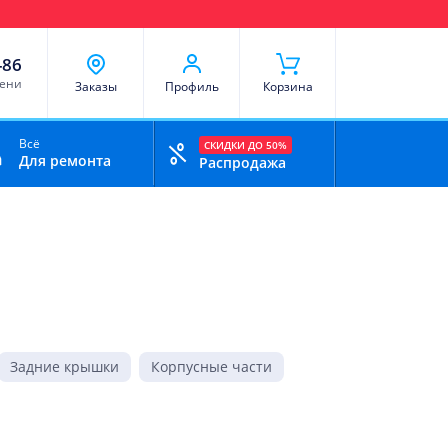
чи
Доставка и оплата
Скидки
Отзывы
Контакты
-86
мени
Заказы
Профиль
Корзина
Всё
СКИДКИ ДО 50%
Для ремонта
Распродажа
Задние крышки
Корпусные части