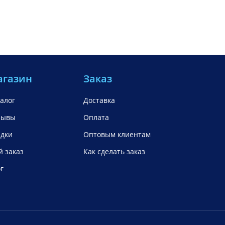
агазин
Заказ
алог
Доставка
зывы
Оплата
идки
Оптовым клиентам
 заказ
Как сделать заказ
г