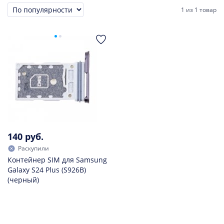
1
из
1 товар
Сортировка
140 руб.
Раскупили
Контейнер SIM для Samsung
Galaxy S24 Plus (S926B)
(черный)