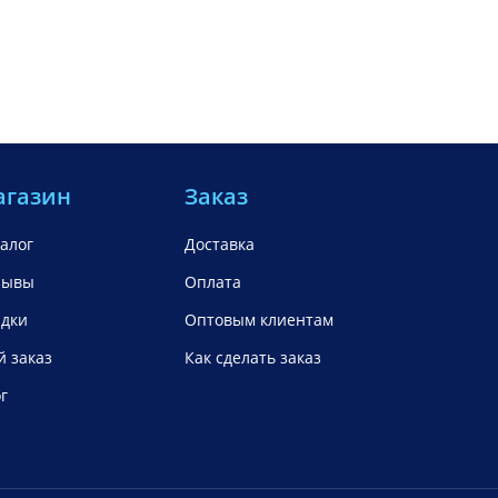
агазин
Заказ
алог
Доставка
зывы
Оплата
идки
Оптовым клиентам
 заказ
Как сделать заказ
г