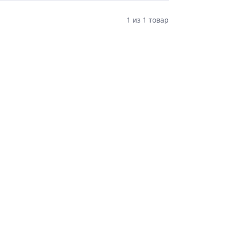
1
из
1 товар