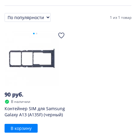
1
из
1 товар
Сортировка
90 руб.
В наличии
Контейнер SIM для Samsung
Galaxy A13 (A135F) (черный)
В корзину