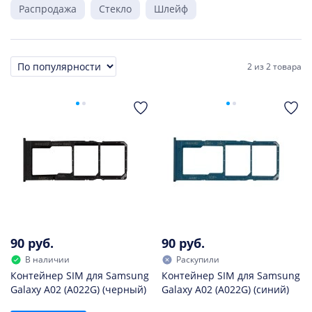
Распродажа
Стекло
Шлейф
2
из
2 товара
Сортировка
90 руб.
90 руб.
В наличии
Раскупили
Контейнер SIM для Samsung
Контейнер SIM для Samsung
Galaxy A02 (A022G) (черный)
Galaxy A02 (A022G) (синий)