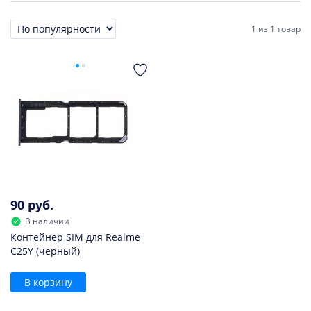
1
из
1 товар
Сортировка
90 руб.
В наличии
Контейнер SIM для Realme
C25Y (черный)
В корзину