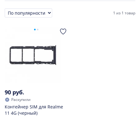
1
из
1 товар
Сортировка
90 руб.
Раскупили
Контейнер SIM для Realme
11 4G (черный)