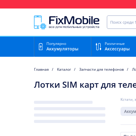
Ваш регион доставки:
Нижний Новгород
Найти запча
Популярно
Различные
Аккумуляторы
Аксессуары
Главная
Каталог
Запчасти для телефонов
Ло
Лотки SIM карт для тел
Кстати, 
Акку