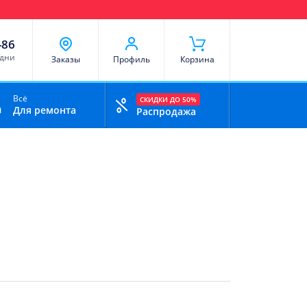
чи
Доставка и оплата
Скидки
Отзывы
Контакты
-86
 дни
Заказы
Профиль
Корзина
Всё
СКИДКИ ДО 50%
Для ремонта
Распродажа