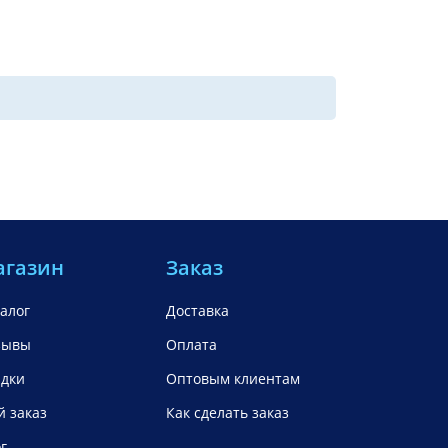
агазин
Заказ
алог
Доставка
зывы
Оплата
идки
Оптовым клиентам
 заказ
Как сделать заказ
г