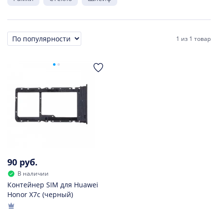
1
из
1 товар
Сортировка
90 руб.
В наличии
Контейнер SIM для Huawei
Honor X7c (черный)