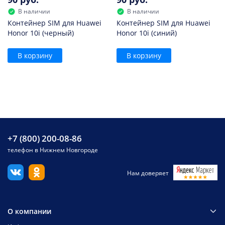
В наличии
В наличии
Контейнер SIM для Huawei
Контейнер SIM для Huawei
Honor 10i (черный)
Honor 10i (синий)
В корзину
В корзину
+7 (800) 200-08-86
телефон в Нижнем Новгороде
Нам доверяет
О компании