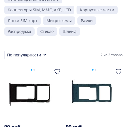
Коннекторы SIM, MMC, АКБ, LCD
Корпусные части
Лотки SIM карт
Микросхемы
Рамки
Распродажа
Стекло
Шлейф
2
из
2 товара
Сортировка
90 руб.
90 руб.