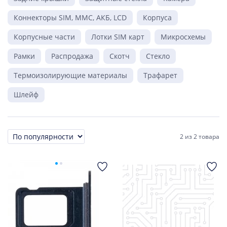
Коннекторы SIM, MMC, АКБ, LCD
Корпуса
Корпусные части
Лотки SIM карт
Микросхемы
Рамки
Распродажа
Скотч
Стекло
Термоизолирующие материалы
Трафарет
Шлейф
2
из
2 товара
Сортировка